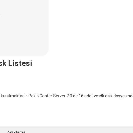
k Listesi
 kurulmaktadır. Peki vCenter Server 7.0 de 16 adet vmdk disk dosyasınd
Açıklama