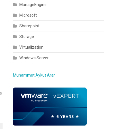
ManageEngine
Microsoft
Sharepoint
Storage
Virtualization
Windows Server
Muhammet Aykut Arar
a