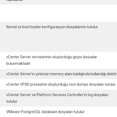
Kernel ve boot loader konfigurasyon dosyalarının tutulur.
vCenter Server servislerinin oluşturduğu geçici dosyalar
bulunmaktadır.
vCenter Server’ın yetersiz memory alanı kaldığında kullandığı disktir
vCenter VPXD prosesinin oluşturduğu core dumps dosyaları tutulur.
vCenter Server ve Platform Services Controller’ın log dosyaları
tutulur.
VMware PostgreSQL database dosyaları tutulur.