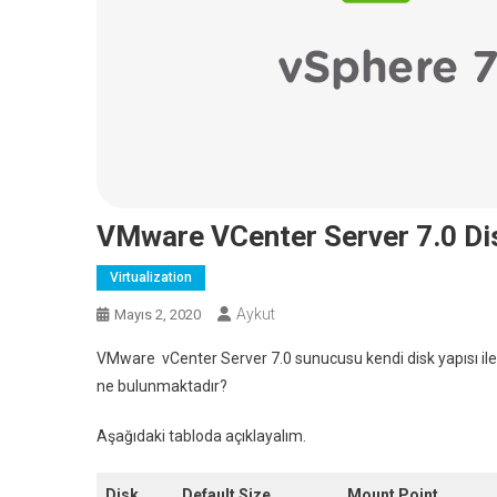
VMware VCenter Server 7.0 Dis
Virtualization
Aykut
Mayıs 2, 2020
VMware vCenter Server 7.0 sunucusu kendi disk yapısı ile
ne bulunmaktadır?
Aşağıdaki tabloda açıklayalım.
Disk
Default Size
Mount Point