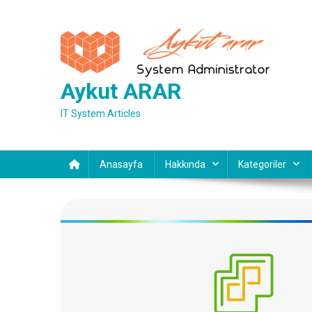
Skip
to
content
Aykut ARAR
IT System Articles
Anasayfa
Hakkında
Kategoriler