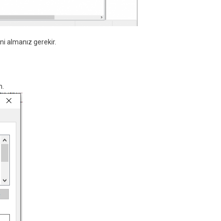
ini almanız gerekir.
n.