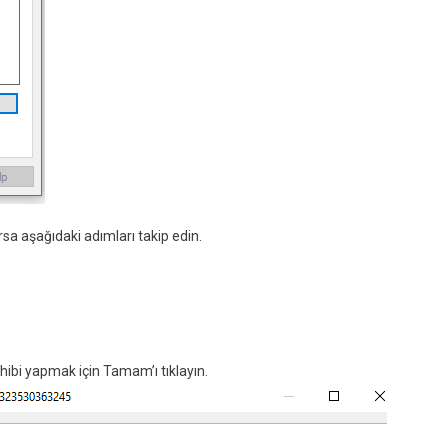
rsa aşağıdaki adımları takip edin.
ahibi yapmak için Tamam’ı tıklayın.