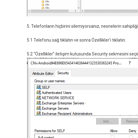
5. Telefonların hiçbirini silemiyorsanız, nesnelerin sahipliğ
5.1
Telefonu sağ tıklatın ve sonra Özellikler’i tıklatın.
5.2 “Özellikler” iletişim kutusunda Security sekmesini seçi