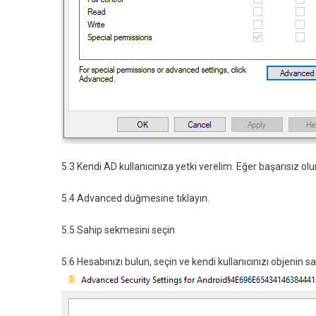
5.3 Kendi AD kullanıcınıza yetki verelim. Eğer başarısız olu
5.4 Advanced düğmesine tıklayın.
5.5 Sahip sekmesini seçin
5.6 Hesabınızı bulun, seçin ve kendi kullanıcınızı objenin s