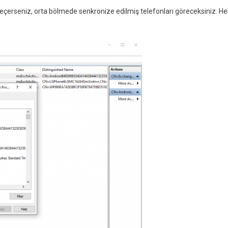
erseniz, orta bölmede senkronize edilmiş telefonları göreceksiniz. He