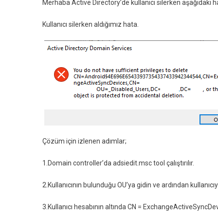
Merhaba Active Directory’de kullanıcı silerken aşağıdaki ha
Kullanıcı silerken aldığımız hata.
Çözüm için izlenen adımlar;
1.Domain controller’da adsiedit.msc tool çalıştırılır.
2.Kullanıcının bulunduğu OU’ya gidin ve ardından kullanıcıyı 
3.
Kullanıcı hesabının altında CN = ExchangeActiveSyncDevi