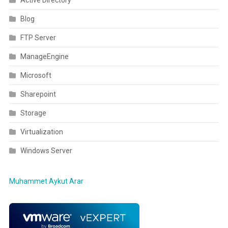
Active Directory
Blog
FTP Server
ManageEngine
Microsoft
Sharepoint
Storage
Virtualization
Windows Server
Muhammet Aykut Arar