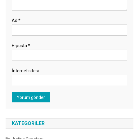
Ad
*
E-posta
*
İnternet sitesi
KATEGORILER