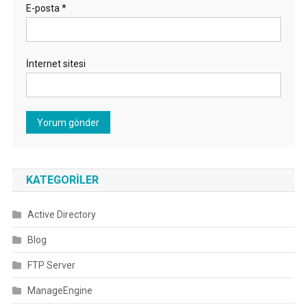
E-posta
*
İnternet sitesi
KATEGORILER
Active Directory
Blog
FTP Server
ManageEngine