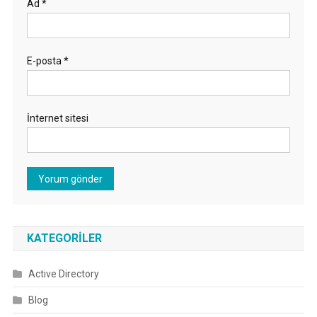
Ad
*
E-posta
*
İnternet sitesi
KATEGORILER
Active Directory
Blog