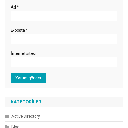
Ad
*
E-posta
*
İnternet sitesi
KATEGORILER
Active Directory
Blog