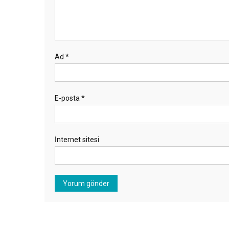
Ad
*
E-posta
*
İnternet sitesi