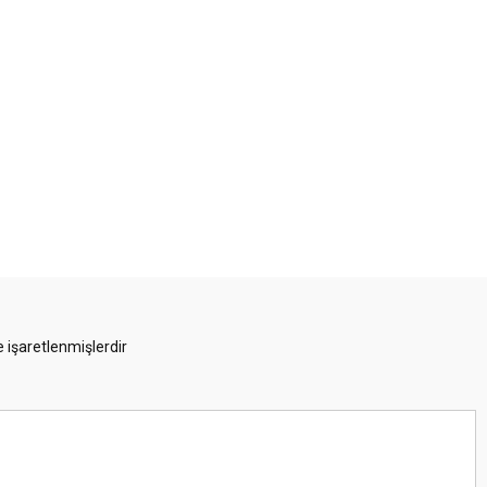
e işaretlenmişlerdir