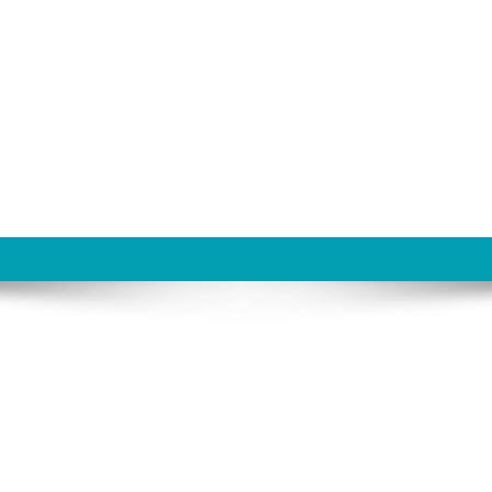
6.7_001