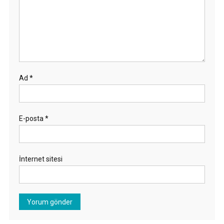
Ad
*
E-posta
*
İnternet sitesi