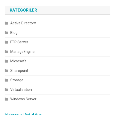
KATEGORILER
Active Directory
Blog
FTP Server
ManageEngine
Microsoft
Sharepoint
Storage
Virtualization
Windows Server
Muhammet Aykut Arar