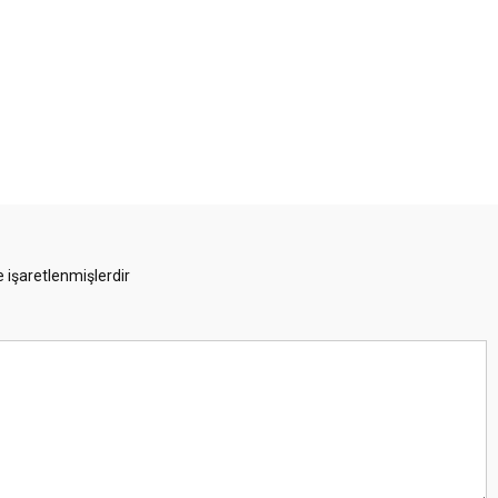
e işaretlenmişlerdir