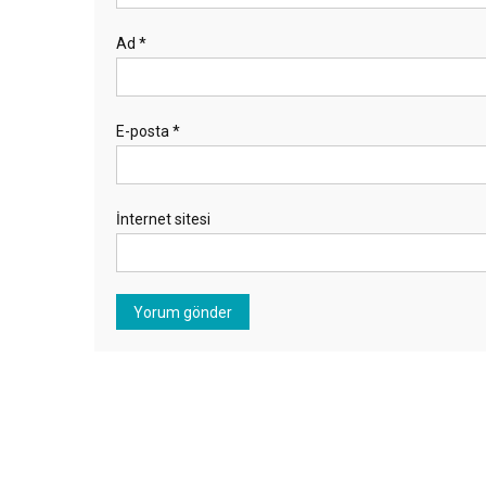
Ad
*
E-posta
*
İnternet sitesi