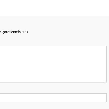
e işaretlenmişlerdir