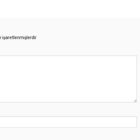
e işaretlenmişlerdir