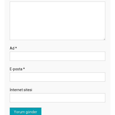
Ad
*
E-posta
*
İnternet sitesi