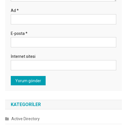
Ad
*
E-posta
*
İnternet sitesi
KATEGORILER
Active Directory