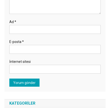
Ad
*
E-posta
*
İnternet sitesi
KATEGORILER