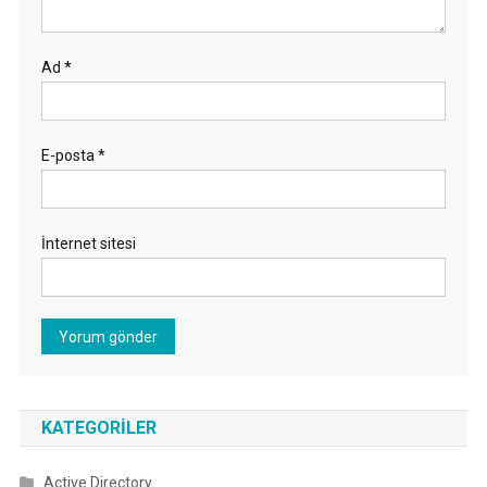
Ad
*
E-posta
*
İnternet sitesi
KATEGORILER
Active Directory