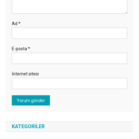
Ad
*
E-posta
*
İnternet sitesi
KATEGORILER