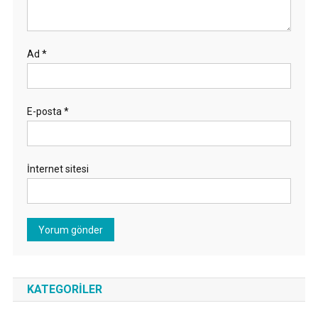
Ad
*
E-posta
*
İnternet sitesi
KATEGORILER