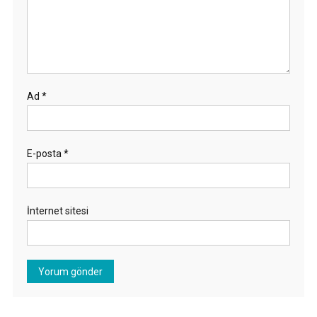
Ad
*
E-posta
*
İnternet sitesi