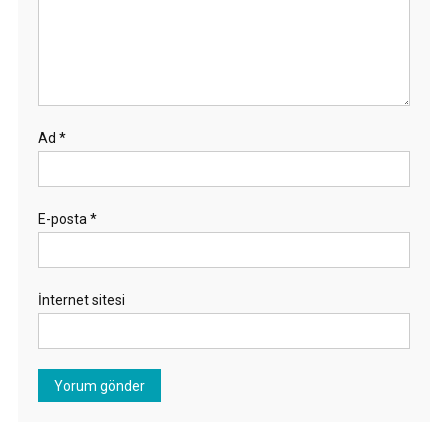
Ad
*
E-posta
*
İnternet sitesi