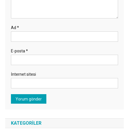
Ad
*
E-posta
*
İnternet sitesi
KATEGORILER