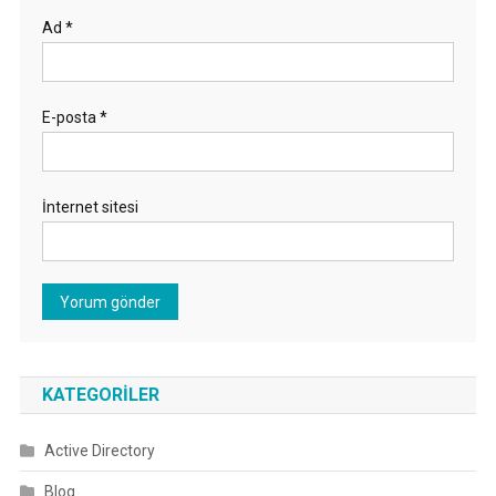
Ad
*
E-posta
*
İnternet sitesi
KATEGORILER
Active Directory
Blog