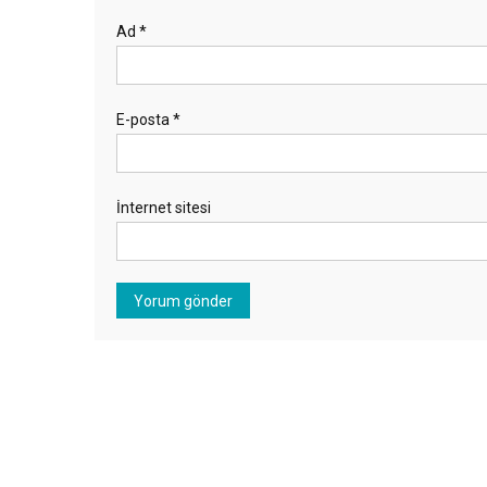
Ad
*
E-posta
*
İnternet sitesi