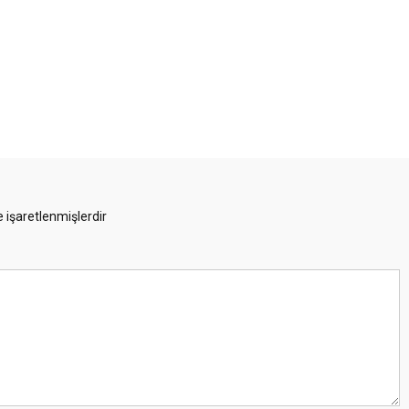
e işaretlenmişlerdir