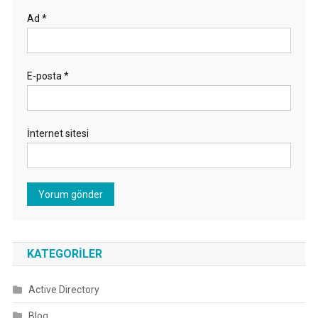
Ad
*
E-posta
*
İnternet sitesi
KATEGORILER
Active Directory
Blog