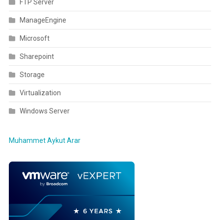
FTP Server
ManageEngine
Microsoft
Sharepoint
Storage
Virtualization
Windows Server
Muhammet Aykut Arar